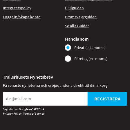
Integritetspolicy
Hjulguiden
Logga in/Skapa konto
Bromsvajerguiden
Se alla Guider
Handla som
Privat (ink. moms)
Företag (ex. moms)
Trailerhusets Nyhetsbrev
Få senaste nyheterna och erbjudandena direkt till din inkorg.
REGISTRERA
Skyddad av Google reCAPTCHA
Privacy Policy
,
Terms of Service