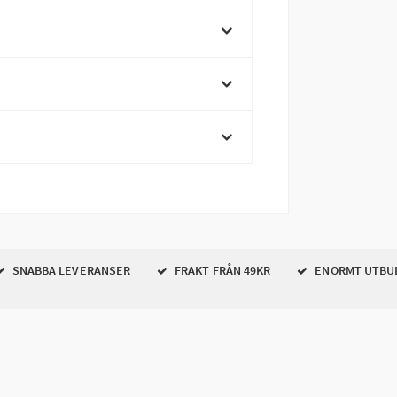
SNABBA LEVERANSER
FRAKT FRÅN 49KR
ENORMT UTBU