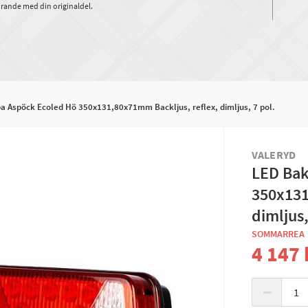
rande med din originaldel.
 Aspöck Ecoled Hö 350x131,80x71mm Backljus, reflex, dimljus, 7 pol.
VALERYD
LED Bak
350x131
dimljus,
SOMMARREA
4 147 
−