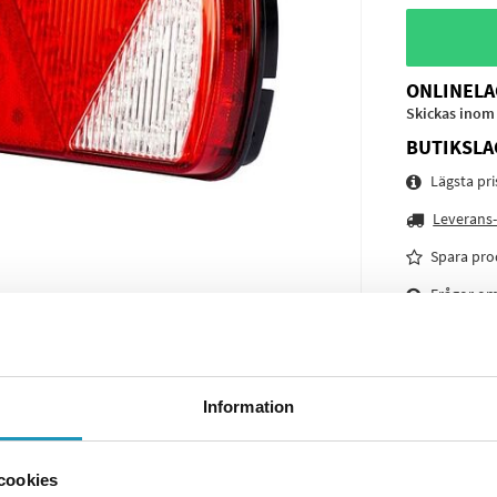
ONLINELA
Skickas inom
BUTIKSLA
Lägsta pr
Leverans-
Spara pro
Frågor o
Information
cookies