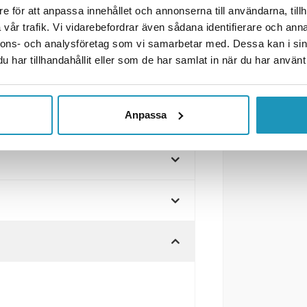
e för att anpassa innehållet och annonserna till användarna, tillh
vår trafik. Vi vidarebefordrar även sådana identifierare och anna
mm Backljus, reflex, dimljus, 7
nnons- och analysföretag som vi samarbetar med. Dessa kan i sin
har tillhandahållit eller som de har samlat in när du har använt 
exreflektorer/reflex,
Anpassa