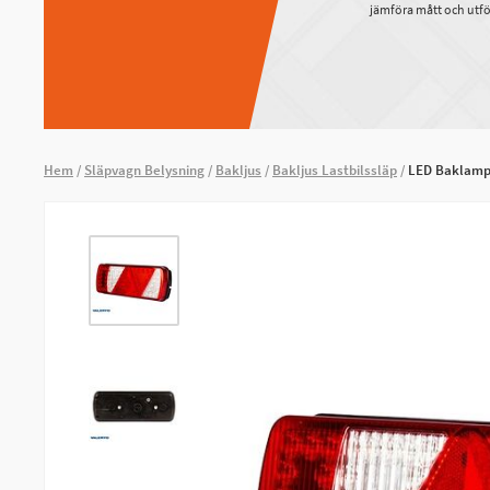
jämföra mått och utfö
Hem
Släpvagn Belysning
Bakljus
Bakljus Lastbilssläp
LED Baklampa