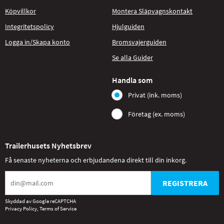
Köpvillkor
Montera Släpvagnskontakt
Integritetspolicy
Hjulguiden
Logga in/Skapa konto
Bromsvajerguiden
Se alla Guider
Handla som
Privat (ink. moms)
Företag (ex. moms)
Trailerhusets Nyhetsbrev
Få senaste nyheterna och erbjudandena direkt till din inkorg.
REGISTRERA
Skyddad av Google reCAPTCHA
Privacy Policy
,
Terms of Service