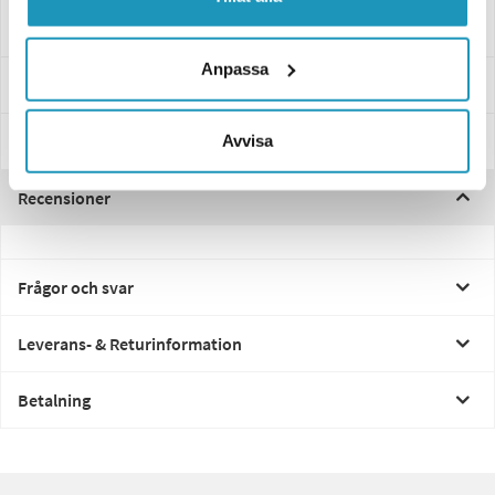
Ledad montering, 119x75
Anpassa
Specifikationer
Manualer & Guider
Avvisa
Recensioner
Frågor och svar
Leverans- & Returinformation
Betalning