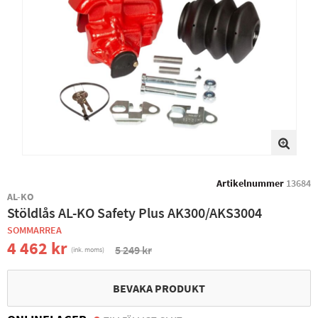
Artikelnummer
13684
AL-KO
Stöldlås AL-KO Safety Plus AK300/AKS3004
SOMMARREA
4 462 kr
5 249 kr
(ink. moms)
BEVAKA PRODUKT