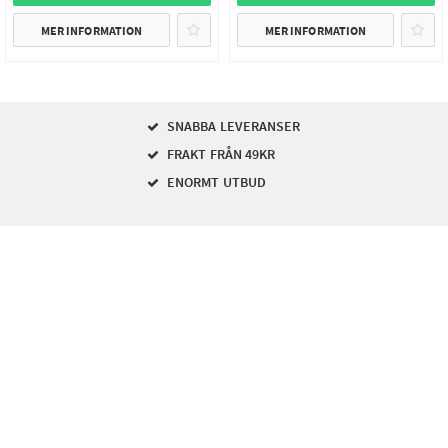
MER INFORMATION
MER INFORMATION
SNABBA LEVERANSER
FRAKT FRÅN 49KR
ENORMT UTBUD