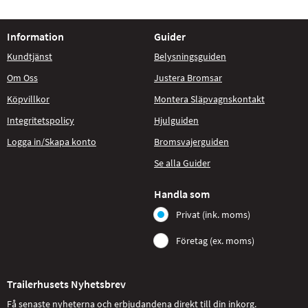
Information
Guider
Kundtjänst
Belysningsguiden
Om Oss
Justera Bromsar
Köpvillkor
Montera Släpvagnskontakt
Integritetspolicy
Hjulguiden
Logga in/Skapa konto
Bromsvajerguiden
Se alla Guider
Handla som
Privat (ink. moms)
Företag (ex. moms)
Trailerhusets Nyhetsbrev
Få senaste nyheterna och erbjudandena direkt till din inkorg.