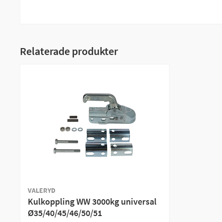
Relaterade produkter
VALERYD
Kulkoppling WW 3000kg universal
Ø35/40/45/46/50/51