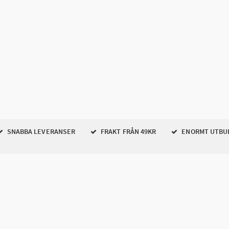
SNABBA LEVERANSER
FRAKT FRÅN 49KR
ENORMT UTBU