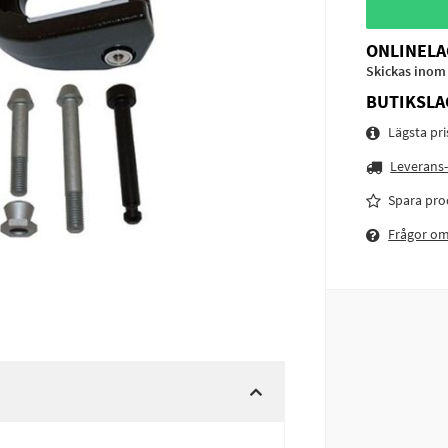
ONLINELA
Skickas inom
BUTIKSLA
Lägsta pr
Leverans-
Spara pro
Frågor o