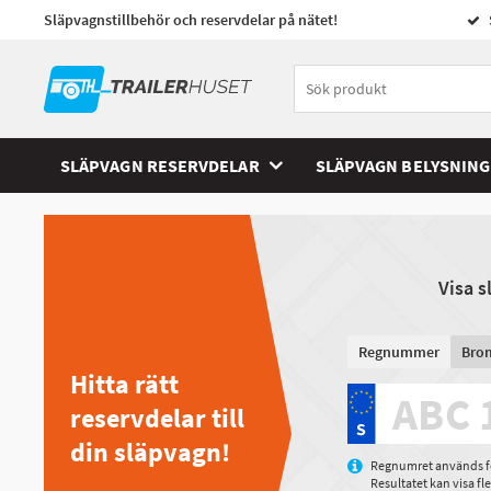
Släpvagnstillbehör och reservdelar på nätet!
SLÄPVAGN RESERVDELAR
SLÄPVAGN BELYSNING
Visa 
Regnummer
Bro
Hitta rätt
reservdelar till
din släpvagn!
Regnumret används för
Resultatet kan visa f