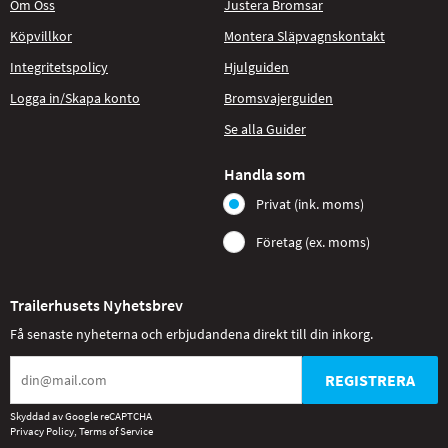
Om Oss
Justera Bromsar
Köpvillkor
Montera Släpvagnskontakt
Integritetspolicy
Hjulguiden
Logga in/Skapa konto
Bromsvajerguiden
Se alla Guider
Handla som
Privat (ink. moms)
Företag (ex. moms)
Trailerhusets Nyhetsbrev
Få senaste nyheterna och erbjudandena direkt till din inkorg.
REGISTRERA
Skyddad av Google reCAPTCHA
Privacy Policy
,
Terms of Service