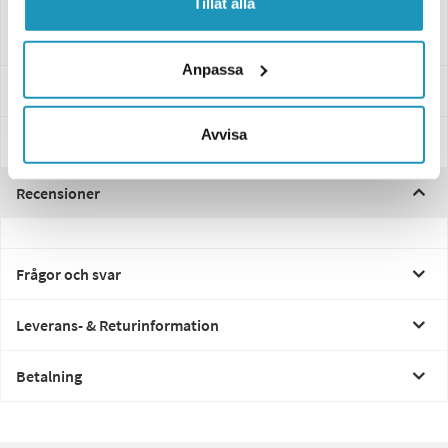
Tillåt alla
Styckvis, Vänster Rotation
Anpassa
Specifikationer
Avvisa
Manualer & Guider
Recensioner
Frågor och svar
Leverans- & Returinformation
Betalning