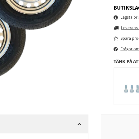
BUTIKSLA
Lägsta pr
Leverans-
Spara pro
Frågor o
TÄNK PÅ AT