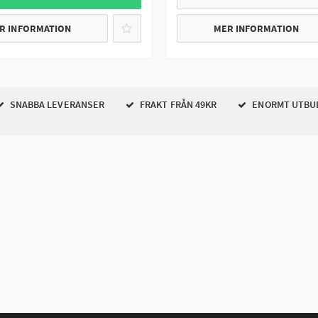
R INFORMATION
MER INFORMATION
SNABBA LEVERANSER
FRAKT FRÅN 49KR
ENORMT UTBU