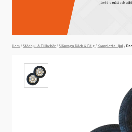
jämföra mått och utfö
Hem
Stödhjul & Tillbehör
Släpvagn Däck & Fälg
Kompletta Hjul
Däc