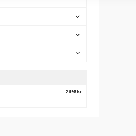
2 598 kr