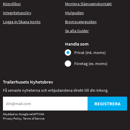
Köpvillkor
Montera Släpvagnskontakt
Integritetspolicy
Hjulguiden
Logga in/Skapa konto
Bromsvajerguiden
Se alla Guider
Handla som
Privat (ink. moms)
Företag (ex. moms)
Trailerhusets Nyhetsbrev
Få senaste nyheterna och erbjudandena direkt till din inkorg.
REGISTRERA
Skyddad av Google reCAPTCHA
Privacy Policy
,
Terms of Service