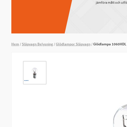
jämföra mått och utfö
Hem
Släpvagn Belysning
Glödlampor Släpvagn
Glödlampa 1060HDL 