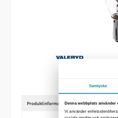
Samtycke
Produktinformation
Denna webbplats använder 
Vi använder enhetsidentifierar
sociala medier och analysera 