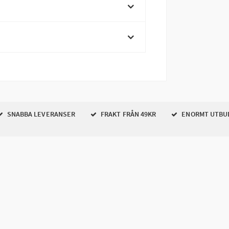
SNABBA LEVERANSER
FRAKT FRÅN 49KR
ENORMT UTBU