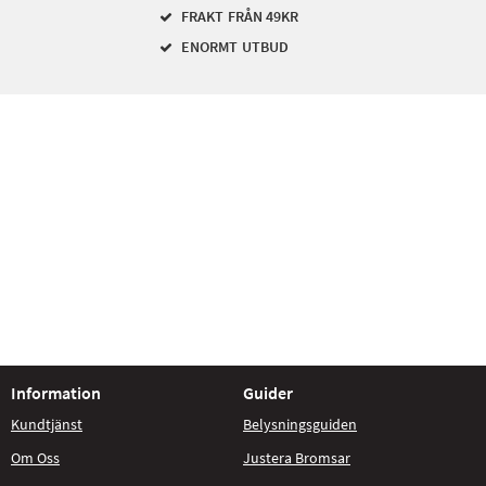
FRAKT FRÅN 49KR
ENORMT UTBUD
Information
Guider
Kundtjänst
Belysningsguiden
Om Oss
Justera Bromsar