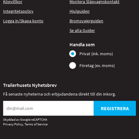
Köpvillkor
Montera Släpvagnskontakt
Integritetspolicy
Hjulguiden
Logga in/Skapa konto
Bromsvajerguiden
Se alla Guider
Handla som
Privat (ink. moms)
Företag (ex. moms)
Trailerhusets Nyhetsbrev
Få senaste nyheterna och erbjudandena direkt till din inkorg.
REGISTRERA
Skyddad av Google reCAPTCHA
Privacy Policy
,
Terms of Service