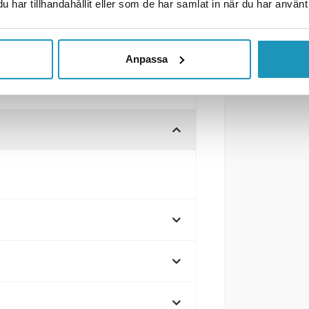
har tillhandahållit eller som de har samlat in när du har använt 
ig bromsenhet för släpvagnar med
Anpassa