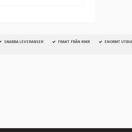
SNABBA LEVERANSER
FRAKT FRÅN 49KR
ENORMT UTBU