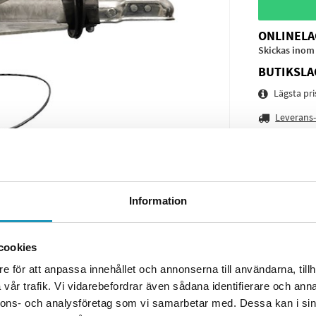
ONLINELA
Skickas inom
BUTIKSLA
Lägsta pr
Leverans-
Spara pro
Frågor o
Information
cookies
e för att anpassa innehållet och annonserna till användarna, tillh
vår trafik. Vi vidarebefordrar även sådana identifierare och anna
nnons- och analysföretag som vi samarbetar med. Dessa kan i sin