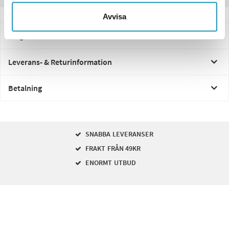
Avvisa
Frågor och svar
Leverans- & Returinformation
Betalning
SNABBA LEVERANSER
FRAKT FRÅN 49KR
ENORMT UTBUD