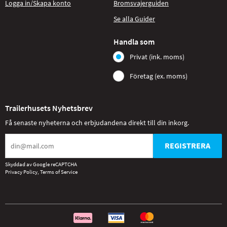
Logga in/Skapa konto
Bromsvajerguiden
Se alla Guider
Handla som
Privat (ink. moms)
Företag (ex. moms)
Trailerhusets Nyhetsbrev
Få senaste nyheterna och erbjudandena direkt till din inkorg.
REGISTRERA
Skyddad av Google reCAPTCHA
Privacy Policy
,
Terms of Service