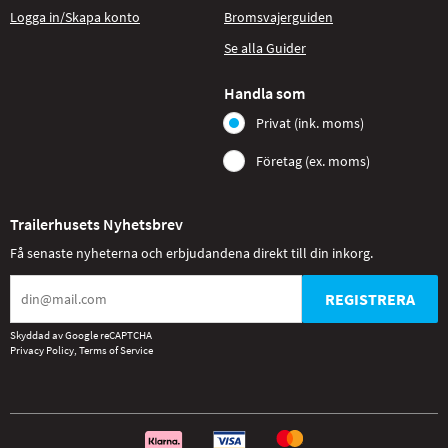
Logga in/Skapa konto
Bromsvajerguiden
Se alla Guider
Handla som
Privat (ink. moms)
Företag (ex. moms)
Trailerhusets Nyhetsbrev
Få senaste nyheterna och erbjudandena direkt till din inkorg.
REGISTRERA
Skyddad av Google reCAPTCHA
Privacy Policy
,
Terms of Service