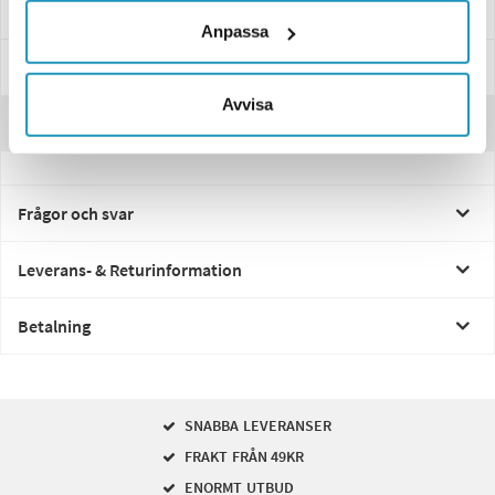
Idealiskt för släpvagnar, husvagnar och transporttrailers
Anpassa
Specifikationer
Avvisa
Recensioner
Frågor och svar
Leverans- & Returinformation
Betalning
SNABBA LEVERANSER
FRAKT FRÅN 49KR
ENORMT UTBUD