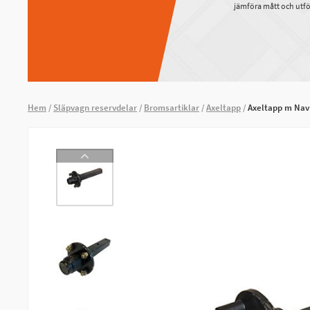
jämföra mått och utfö
Hem
Släpvagn reservdelar
Bromsartiklar
Axeltapp
Axeltapp m Na