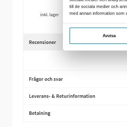
till de sociala medier och a
med annan information som du 
inkl. lager
Avvisa
Recensioner
Frågor och svar
Leverans- & Returinformation
Betalning