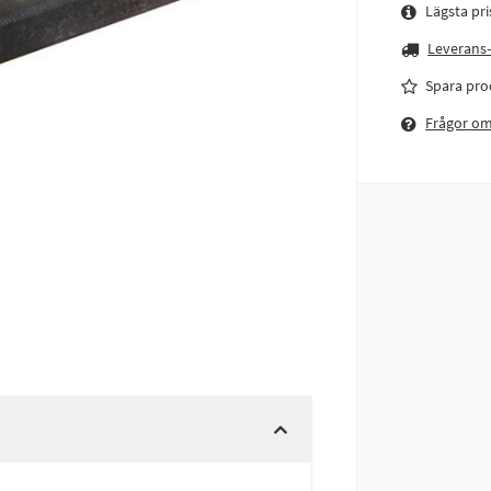
Lägsta pr
Leverans-
Spara pro
Frågor o