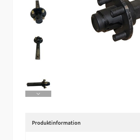
Produktinformation