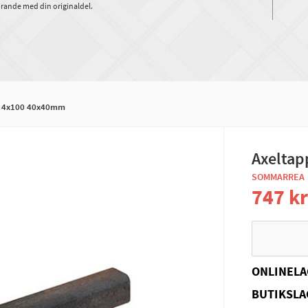
rande med din originaldel.
v 4x100 40x40mm
Axelta
SOMMARREA
747 k
ONLINELA
BUTIKSLA