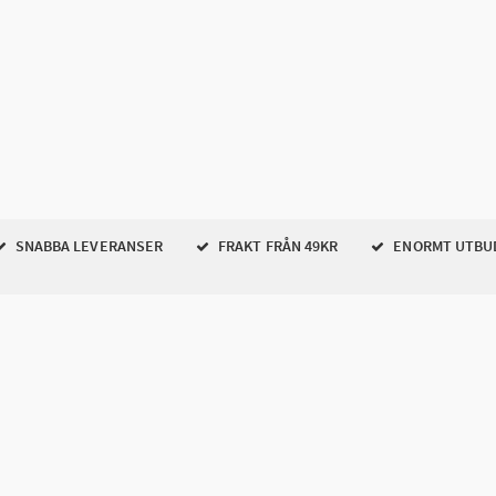
SNABBA LEVERANSER
FRAKT FRÅN 49KR
ENORMT UTBU