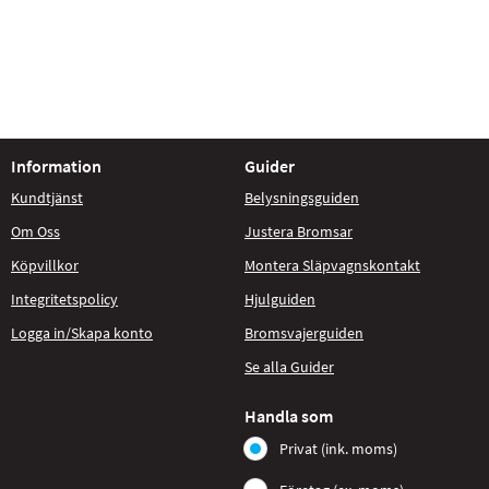
Information
Guider
Kundtjänst
Belysningsguiden
Om Oss
Justera Bromsar
Köpvillkor
Montera Släpvagnskontakt
Integritetspolicy
Hjulguiden
Logga in/Skapa konto
Bromsvajerguiden
Se alla Guider
Handla som
Privat (ink. moms)