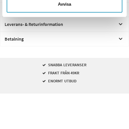
Avvisa
Frågor och svar
Leverans- & Returinformation
Betalning
SNABBA LEVERANSER
FRAKT FRÅN 49KR
ENORMT UTBUD