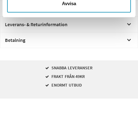
Avvisa
Frågor och svar
Leverans- & Returinformation
Betalning
SNABBA LEVERANSER
FRAKT FRÅN 49KR
ENORMT UTBUD