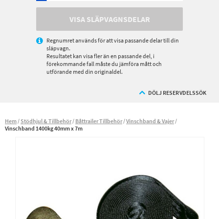
VISA SLÄPVAGNSDELAR
Regnumret används för att visa passande delar till din
släpvagn.
Resultatet kan visa fler än en passande del, i
förekommande fall måste du jämföra mått och
utförande med din originaldel.
DÖLJ RESERVDELSSÖK
Hem
Stödhjul & Tillbehör
Båttrailer Tillbehör
Vinschband & Vajer
Vinschband 1400kg 40mm x 7m