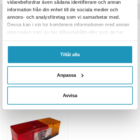
vidarebefordrar även sådana identifierare och annan
information från din enhet till de sociala medier och
Recensioner
annons- och analysföretag som vi samarbetar med.
Dessa kan i sin tur kombinera informationen med annan
information som du har tillhandahållit eller som de har
Frågor och svar
samlat in när du har använt deras tjänster.
Leverans- & Returinformation
Tillåt alla
Betalning
Anpassa
Relaterade produkter
Avvisa